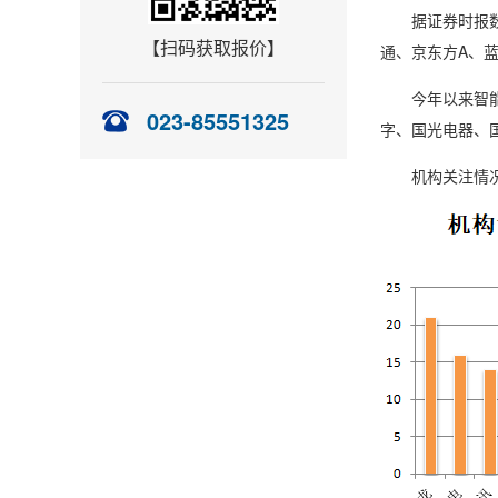
据证券时报数据
【扫码获取报价】
通、京东方A、
今年以来智能穿
023-85551325
字、国光电器、
机构关注情况来