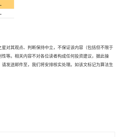
星对其观点、判断保持中立，不保证该内容（包括但不限于
创性等。相关内容不对各位读者构成任何投资建议，据此操
，请发送邮件至，我们将安排核实处理。如该文标记为算法生