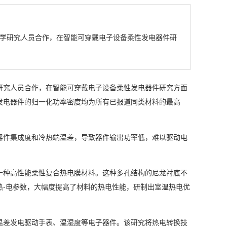
学研究人员合作，在智能可穿戴电子设备柔性发电器件研
究人员合作，在智能可穿戴电子设备柔性发电器件研究方面
戴发电器件的归一化功率密度均为所有已报道同类材料的最高
件集成度和冷热端温差，导致器件输出功率低，难以驱动电
种高性能柔性复合热电膜材料。这种多孔结构的尼龙衬底不
热-电参数，大幅度提高了材料的热电性能，研制出室温热电优
差发电驱动手表、温湿度等电子器件。该研究将热电转换技