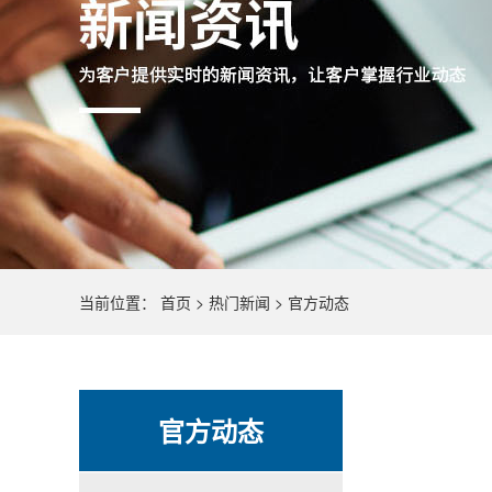
当前位置：
首页
>
热门新闻
>
官方动态
官方动态