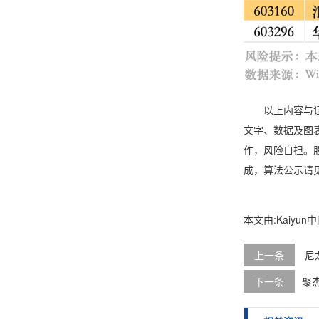
以上内容与证券
文字、数据及图
作，风险自担。
成，算法公示请见
本文由:
Kaiyun
上一条
尼
下一条
聚