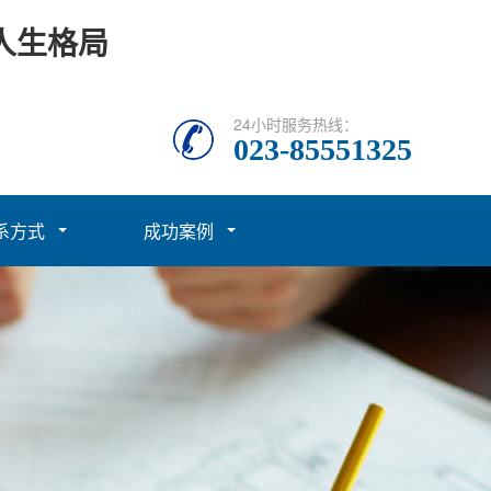
变人生格局
24小时服务热线：
023-85551325
系方式
成功案例