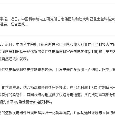
报，近日，中国科学院电工研究所古宏伟团队和澳大利亚昆士兰科技大
展。联合团队...
近日，中国科学院电工研究所古宏伟团队和澳大利亚昆士兰科技大学研
合团队研制出基于硒化银的柔性热电膜材料室温热电优值(ZT值)和可穿
《自然通讯》发表。
热电膜材料热电性能普遍较低，且发电器件多采用平面结构，限制了器
。
学溶液法，结合抽滤和快速热压等技术，在尼龙衬底上创新性制备出一
料良好的柔韧性，其网状结构也提供了快速导电通道。从而成功解耦部分
国际领先水平)的柔性复合热电膜材料。
这款发电器件展现出超高归一化功率密度，并成功通过环境与人体的温