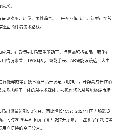
要意义。
呈现隐形、轻量、柔性趋势。二是交互模式上，新型可穿戴
辟独立的终端技术路线。
应用。在政策+市场双重驱动下，运营商积极布局，强化在
用情况来看，TWS耳机、智能手表、AR智能眼镜这三大主
推动智能穿戴等新技术新产品开发与应用推广，开辟高成长性消
成多功能于一体的AI技术载体，被视作切入AI智能终端市场
出货量达到3.3亿台，同比增长13%；2024年国内腕戴设
新。同时2025年AI眼镜百镜大战拉开序幕，三星和字节跳动等
镜用户切换的空间较大。