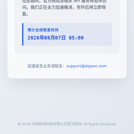
在此期间，官方网站及相关 API 服务将暂停访
问。我们正在全力加速推进，完毕后将立即恢
复。
预计全线恢复时间
2026年08月07日 05:00
如遇紧急业务请联系：
support@dqqwn.com
© 2026 中国首创科技有限公司官方网站. All Rights Reserved.